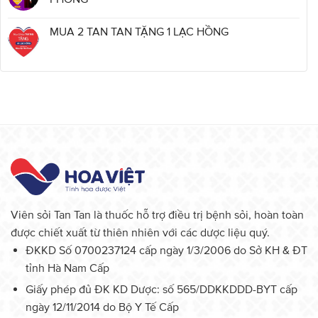
MUA 2 TAN TAN TẶNG 1 LẠC HỒNG
Viên sỏi Tan Tan là thuốc hỗ trợ điều trị bệnh sỏi, hoàn toàn
được chiết xuất từ thiên nhiên với các dược liệu quý.
ĐKKD Số 0700237124 cấp ngày 1/3/2006 do Sở KH & ĐT
tỉnh Hà Nam Cấp
Giấy phép đủ ĐK KD Dược: số 565/DDKKDDD-BYT cấp
ngày 12/11/2014 do Bộ Y Tế Cấp