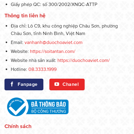
Giấy phép QC: số 300/2002/XNQC-ATTP
Thông tin liên hệ
Địa chỉ: Lô C9, khu công nghiệp Châu Sơn, phường
Châu Sơn, tỉnh Ninh Bình, Việt Nam
Email:
vanhanh@duochoaviet.com
Website:
https://soitantan.com/
Website nhà sản xuất:
https://duochoaviet.com/
Hotline:
08.3333.1999
Fanpage
Chanel
Chính sách