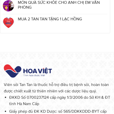
MÓN QUÀ SỨC KHỎE CHO ANH CHỊ EM VĂN
PHÒNG
MUA 2 TAN TAN TẶNG 1 LẠC HỒNG
Viên sỏi Tan Tan là thuốc hỗ trợ điều trị bệnh sỏi, hoàn toàn
được chiết xuất từ thiên nhiên với các dược liệu quý.
ĐKKD Số 0700237124 cấp ngày 1/3/2006 do Sở KH & ĐT
tỉnh Hà Nam Cấp
Giấy phép đủ ĐK KD Dược: số 565/DDKKDDD-BYT cấp