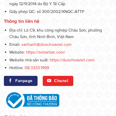
ngày 12/11/2014 do Bộ Y Tế Cấp
Giấy phép QC: số 300/2002/XNQC-ATTP
Thông tin liên hệ
Địa chỉ: Lô C9, khu công nghiệp Châu Sơn, phường
Châu Sơn, tỉnh Ninh Bình, Việt Nam
Email:
vanhanh@duochoaviet.com
Website:
https://soitantan.com/
Website nhà sản xuất:
https://duochoaviet.com/
Hotline:
08.3333.1999
Fanpage
Chanel