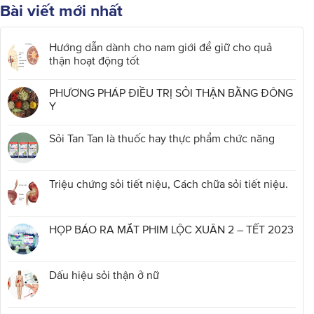
Bài viết mới nhất
Hướng dẫn dành cho nam giới để giữ cho quả
thận hoạt động tốt
PHƯƠNG PHÁP ĐIỀU TRỊ SỎI THẬN BẰNG ĐÔNG
Y
Sỏi Tan Tan là thuốc hay thực phẩm chức năng
Triệu chứng sỏi tiết niệu, Cách chữa sỏi tiết niệu.
HỌP BÁO RA MẮT PHIM LỘC XUÂN 2 – TẾT 2023
Dấu hiệu sỏi thận ở nữ